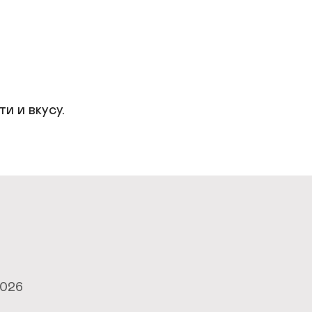
 и вкусу.

2026