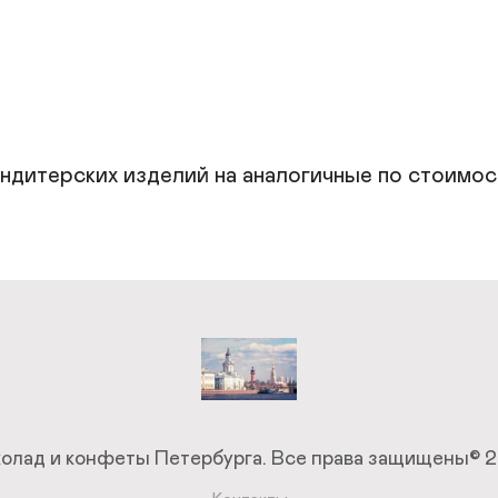


дитерских изделий на аналогичные по стоимости
олад и конфеты Петербурга.
Все права защищены© 