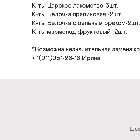
К-ты Царское лакомство-3шт.

К-ты Белочка пралиновая -2шт.

К-ты Белочка с цельным орехом-2шт.
К-ты мармелад фруктовый -2шт.

*Возможна незначительная замена кон
+7(911)951-26-16 Ирина
Шок