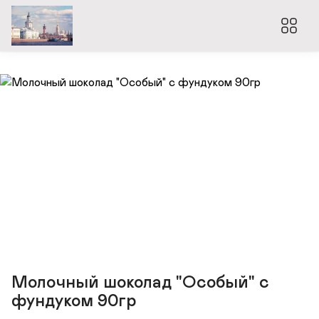
Молочный шоколад "Особый" с
фундуком 90гр