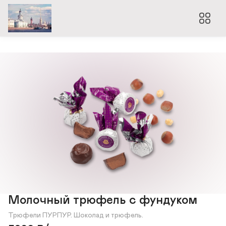
Молочный трюфель с фундуком
Трюфели ПУРПУР. Шоколад и трюфель.