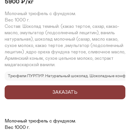
5900
₽
/кг
Молочный трюфель с фундуком.

Вес 1000 г.

Состав: Шоколад темный: (какао тертое, сахар, какао-
масло, эмульгатор (подсолнечный лецитин), ваниль 
натуральная), шоколад молочный (сахар, масло какао, 
сухое молоко, какао тертое ,эмульгатор (подсолнечный 
лецитин) ,ядро ореха фундука тертое, сливочное масло, 
Армянский коньяк, сухое цельное молоко, экстракт 
мадагаскарской ванили.
Трюфели ПУРПУР. Натуральный шоколад. Шоколадные конфет
ЗАКАЗАТЬ
Молочный трюфель с фундуком.

Вес 1000 г.
