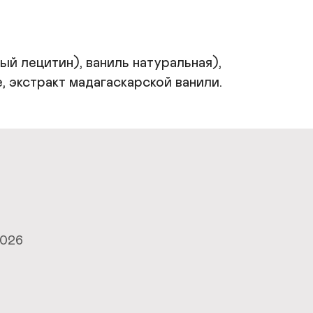
й лецитин), ваниль натуральная), 
, экстракт мадагаскарской ванили.
2026