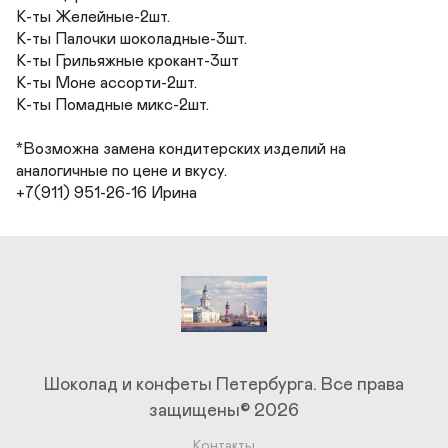
К-ты Желейные-2шт.

К-ты Палочки шоколадные-3шт.

К-ты Грильяжные крокант-3шт

К-ты Моне ассорти-2шт.

К-ты Помадные микс-2шт.

*Возможна замена кондитерских изделий на 
аналогичные по цене и вкусу.

+7(911) 951-26-16 Ирина
Шоколад и конфеты Петербурга.
Все права
защищены© 2026
Контакты