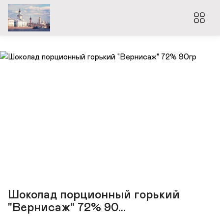
Шоколад порционный горький
"Вернисаж" 72% 90...