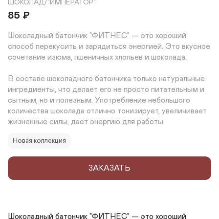
ШОКОЛАД/"ИМПЕРАТОР"
85
₽
Шоколадный батончик "ФИТНЕС" — это хороший 
способ перекусить и зарядиться энергией. Это вкусное 
сочетание изюма, пшеничных хлопьев и шоколада.

В составе шоколадного батончика только натуральные 
ингредиенты, что делает его не просто питательным и 
сытным, но и полезным. Употребление небольшого 
количества шоколада отлично тонизирует, увеличивает 
жизненные силы, дает энергию для работы.
Новая коллекция
ЗАКАЗАТЬ
Шоколадный батончик "ФИТНЕС" — это хороший 