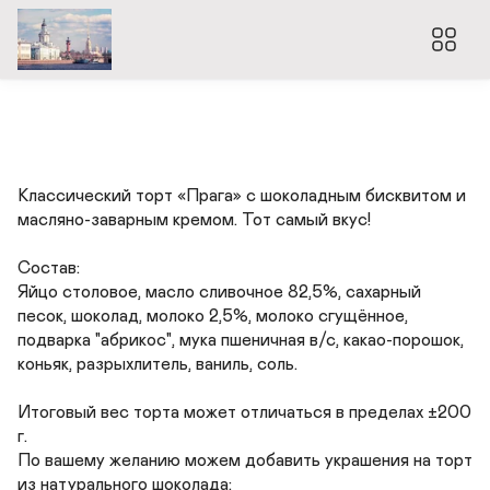
Классический торт «Прага» с шоколадным бисквитом и 
масляно-заварным кремом. Тот самый вкус!

Состав:

Яйцо столовое, масло сливочное 82,5%, сахарный 
песок, шоколад, молоко 2,5%, молоко сгущённое, 
подварка "абрикос", мука пшеничная в/с, какао-порошок, 
коньяк, разрыхлитель, ваниль, соль.

Итоговый вес торта может отличаться в пределах ±200 
г.

По вашему желанию можем добавить украшения на торт 
из натурального шоколада:
