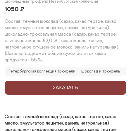
шоколадные трюфели Петербургская коллекция
1050
₽
Состав: темный шоколад (сахар, какао тертое, какао 
масло, эмульгатор лецитин, ваниль натуральная) 
шоколадно-трюфельная масса (сахар, какао тертое, 
сливочное масло 82,0 % , какао масло, коньяк, 
натуральное сгущенное молоко, ваниль натуральная).

Шоколад содержит общий сухой остаток какао 
продуктов - 55 %.
Петербургская коллекция трюфели
шоколад и трюфель
на
ЗАКАЗАТЬ
Состав: темный шоколад (сахар, какао тертое, какао 
масло, эмульгатор лецитин, ваниль натуральная) 
шоколадно-трюфельная масса (сахар, какао тертое, 