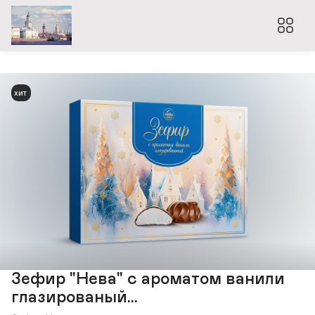
хит
Зефир "Нева" с ароматом ванили
глазированый...