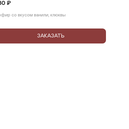
80
₽
ефир со вкусом ванили, клюквы
ЗАКАЗАТЬ