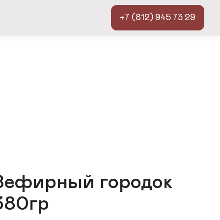
+7 (812) 945 73 29
Зефирный городок
380гр