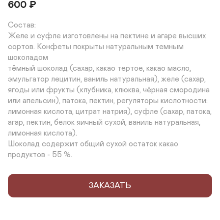
600
₽
Состав:

Желе и суфле изготовлены на пектине и агаре высших 
сортов. Конфеты покрыты натуральным темным 
шоколадом

тёмный шоколад (сахар, какао тертое, какао масло, 
эмульгатор лецитин, ваниль натуральная), желе (сахар, 
ягоды или фрукты (клубника, клюква, чёрная смородина 
или апельсин), патока, пектин, регуляторы кислотности: 
лимонная кислота, цитрат натрия), суфле (сахар, патока, 
агар, пектин, белок яичный сухой, ваниль натуральная, 
лимонная кислота).

Шоколад содержит общий сухой остаток какао 
продуктов - 55 %.
ЗАКАЗАТЬ