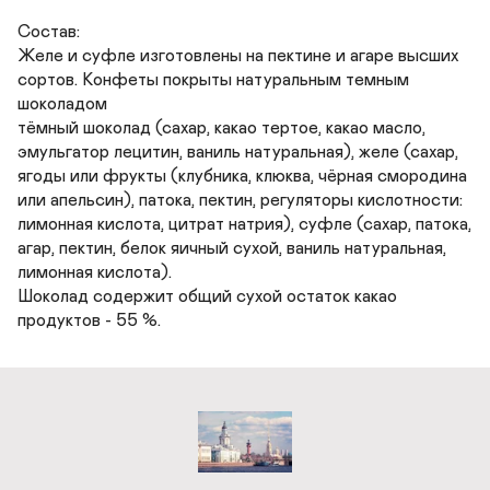
Состав:

Желе и суфле изготовлены на пектине и агаре высших 
сортов. Конфеты покрыты натуральным темным 
шоколадом

тёмный шоколад (сахар, какао тертое, какао масло, 
эмульгатор лецитин, ваниль натуральная), желе (сахар, 
ягоды или фрукты (клубника, клюква, чёрная смородина 
или апельсин), патока, пектин, регуляторы кислотности: 
лимонная кислота, цитрат натрия), суфле (сахар, патока, 
агар, пектин, белок яичный сухой, ваниль натуральная, 
лимонная кислота).

Шоколад содержит общий сухой остаток какао 
продуктов - 55 %.